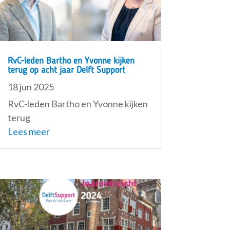
RvC-leden Bartho en Yvonne kijken
terug op acht jaar Delft Support
18 jun 2025
RvC-leden Bartho en Yvonne kijken
terug
Lees meer