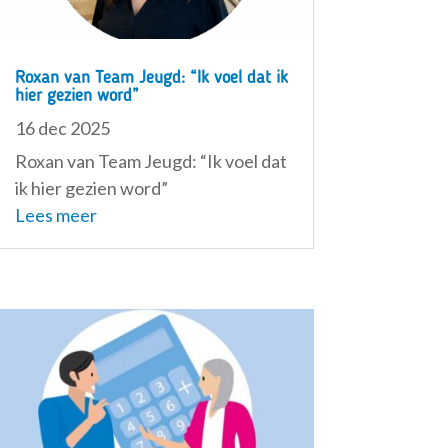
Roxan van Team Jeugd: “Ik voel dat ik
hier gezien word”
16 dec 2025
Roxan van Team Jeugd: “Ik voel dat
ik hier gezien word”
Lees meer