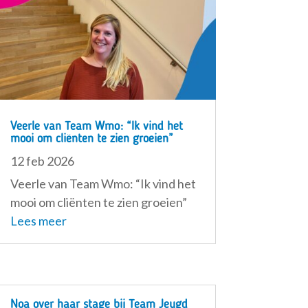
Veerle van Team Wmo: “Ik vind het
mooi om cliënten te zien groeien”
12 feb 2026
Veerle van Team Wmo: “Ik vind het
mooi om cliënten te zien groeien”
Lees meer
Noa over haar stage bij Team Jeugd