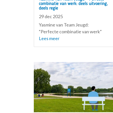
combinatie van werk: deels uitvoering,
deels regie
29 dec 2025
Yasmine van Team Jeugd:
“Perfecte combinatie van werk”
Lees meer