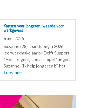
Kansen voor jongeren, waarde voor
werkgevers
6 mei 2026
Suzanne (28) is sinds begin 2026
leerwerkmakelaar bij Delft Support.
“Het is eigenlijk best simpel,” begint
Suzanne. “Ik help jongeren bij het...
Lees meer