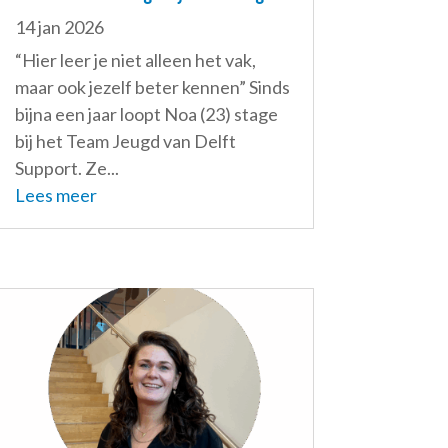
14 jan 2026
“Hier leer je niet alleen het vak,
maar ook jezelf beter kennen” Sinds
bijna een jaar loopt Noa (23) stage
bij het Team Jeugd van Delft
Support. Ze...
Lees meer