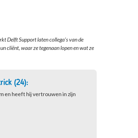
rkt Delft Support laten collega’s van de
hun cliënt, waar ze tegenaan lopen en wat ze
ick (24):
 en heeft hij vertrouwen in zijn