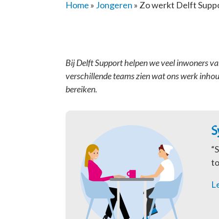
Home
»
Jongeren
»
Zo werkt Delft Supp
Bij Delft Support helpen we veel inwoners van
verschillende teams zien wat ons werk inhoud
bereiken.
S
“S
t
Le