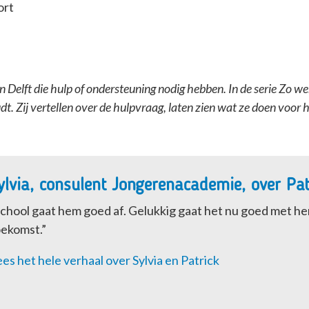
ort
 Delft die hulp of ondersteuning nodig hebben. In de serie Zo we
t. Zij vertellen over de hulpvraag, laten zien wat ze doen voor 
ylvia, consulent Jongerenacademie, over Patr
chool gaat hem goed af. Gelukkig gaat het nu goed met hem
oekomst.”
es het hele verhaal over Sylvia en Patrick