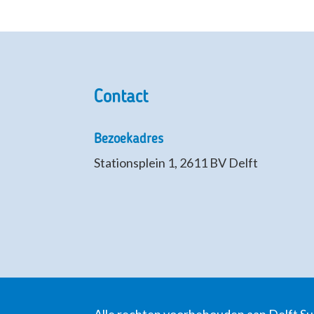
Contact
Bezoekadres
Stationsplein 1, 2611 BV Delft
Alle rechten voorbehouden aan Delft S