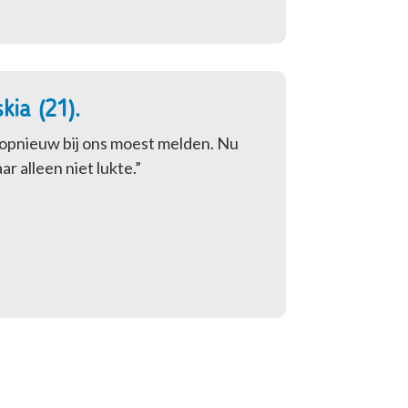
kia (21).
h opnieuw bij ons moest melden. Nu
r alleen niet lukte.”