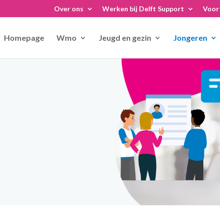
Over ons
Werken bij Delft Support
Voor 
Homepage
Wmo
Jeugd en gezin
Jongeren