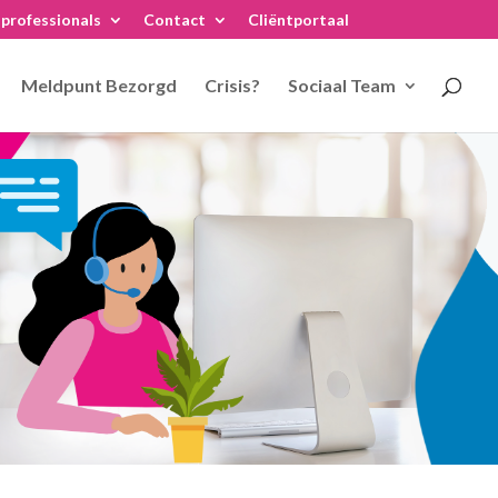
professionals
Contact
Cliëntportaal
Meldpunt Bezorgd
Crisis?
Sociaal Team