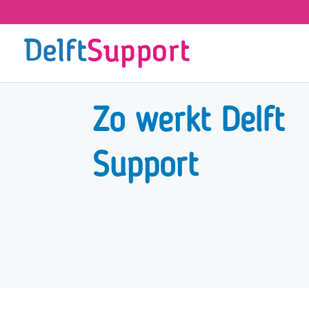
Skip
to
content
Zo werkt Delft
Support