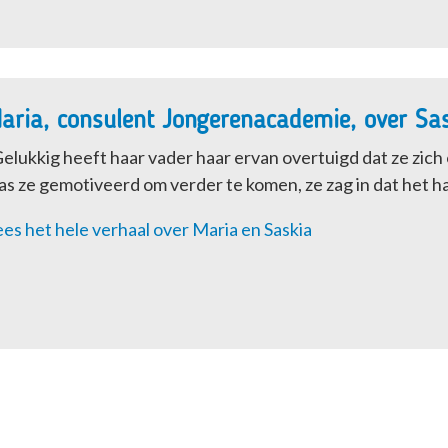
aria, consulent Jongerenacademie, over Sas
elukkig heeft haar vader haar ervan overtuigd dat ze zic
s ze gemotiveerd om verder te komen, ze zag in dat het haa
es het hele verhaal over Maria en Saskia