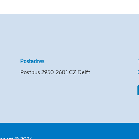
Postadres
Postbus 2950, 2601 CZ Delft
upport © 2026