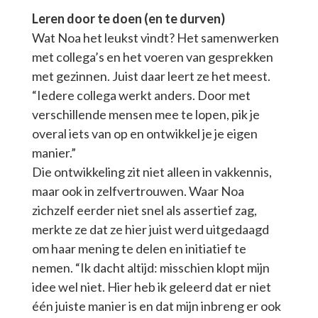
Leren door te doen (en te durven)
Wat Noa het leukst vindt? Het samenwerken
met collega’s en het voeren van gesprekken
met gezinnen. Juist daar leert ze het meest.
“Iedere collega werkt anders. Door met
verschillende mensen mee te lopen, pik je
overal iets van op en ontwikkel je je eigen
manier.”
Die ontwikkeling zit niet alleen in vakkennis,
maar ook in zelfvertrouwen. Waar Noa
zichzelf eerder niet snel als assertief zag,
merkte ze dat ze hier juist werd uitgedaagd
om haar mening te delen en initiatief te
nemen. “Ik dacht altijd: misschien klopt mijn
idee wel niet. Hier heb ik geleerd dat er niet
één juiste manier is en dat mijn inbreng er ook