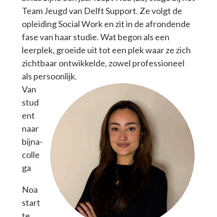
Team Jeugd van Delft Support. Ze volgt de
opleiding Social Work en zit in de afrondende
fase van haar studie. Wat begon als een
leerplek, groeide uit tot een plek waar ze zich
zichtbaar ontwikkelde, zowel professioneel
als persoonlijk.
Van
stud
ent
naar
bijna-
colle
ga
Noa
start
te