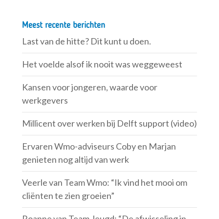
Meest recente berichten
Last van de hitte? Dit kunt u doen.
Het voelde alsof ik nooit was weggeweest
Kansen voor jongeren, waarde voor
werkgevers
Millicent over werken bij Delft support (video)
Ervaren Wmo-adviseurs Coby en Marjan
genieten nog altijd van werk
Veerle van Team Wmo: “Ik vind het mooi om
cliënten te zien groeien”
Roanne van Team Jeugd: “De afwisseling in