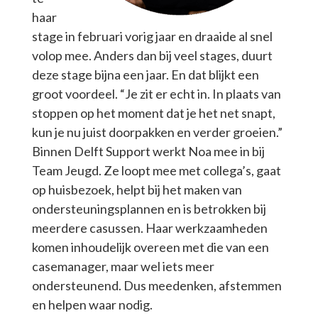
haar
stage in februari vorig jaar en draaide al snel
volop mee. Anders dan bij veel stages, duurt
deze stage bijna een jaar. En dat blijkt een
groot voordeel. “Je zit er echt in. In plaats van
stoppen op het moment dat je het net snapt,
kun je nu juist doorpakken en verder groeien.”
Binnen Delft Support werkt Noa mee in bij
Team Jeugd. Ze loopt mee met collega’s, gaat
op huisbezoek, helpt bij het maken van
ondersteuningsplannen en is betrokken bij
meerdere casussen. Haar werkzaamheden
komen inhoudelijk overeen met die van een
casemanager, maar wel iets meer
ondersteunend. Dus meedenken, afstemmen
en helpen waar nodig.