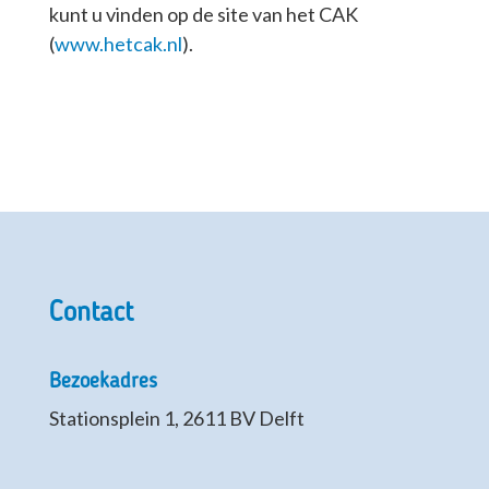
kunt u vinden op de site van het CAK
(
www.hetcak.nl
).
Contact
Bezoekadres
Stationsplein 1, 2611 BV Delft