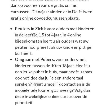
dan op voor een van de gratis online
cursussen. Dit najaar vinden er in Delft twee
gratis online opvoedcursussen plaats.
Peuters in Zicht:
voor ouders met kinderen
in de leeftijd 1,5 tot 4 jaar. In 4 online
bijeenkomsten leert u als ouders wat uw
peuter nodig heeft als uw kind een pittige
bui heeft.
Omgaan met Pubers:
voor ouders met
kinderen tussen de 10 en 18 jaar. Heeft u
een leuke puber in huis, maar heeft u soms
ook het idee dat jullie een andere taal
spreken? Krijgt u moeilijk contact en is de
mobiele telefoon erg aanwezig? Volg dan
deze 6-wekelijkse online cursus over de
puberteit.