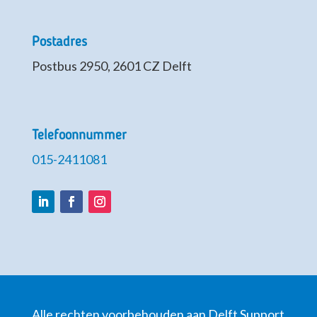
Postadres
Postbus 2950, 2601 CZ Delft
Telefoonnummer
015-2411081
LinkedIn
Facebook
Instagram
Alle rechten voorbehouden aan Delft Support