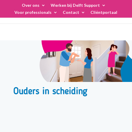
Skip
Over ons
Werken bij Delft Support
to
Voor professionals
Contact
Cliëntportaal
content
Ouders in scheiding