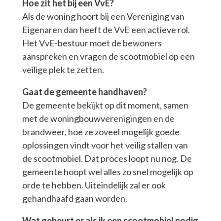
Hoe zit het bij een VvE?
Als de woning hoort bij een Vereniging van
Eigenaren dan heeft de VvE een actieve rol.
Het VvE-bestuur moet de bewoners
aanspreken en vragen de scootmobiel op een
veilige plek te zetten.
Gaat de gemeente handhaven?
De gemeente bekijkt op dit moment, samen
met de woningbouwverenigingen en de
brandweer, hoe ze zoveel mogelijk goede
oplossingen vindt voor het veilig stallen van
de scootmobiel. Dat proces loopt nu nog. De
gemeente hoopt wel alles zo snel mogelijk op
orde te hebben. Uiteindelijk zal er ook
gehandhaafd gaan worden.
Wat gebeurt er als ik een scootmobiel nodig