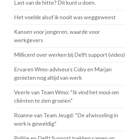
Last van de hitte? Dit kunt u doen.
Het voelde alsof ik nooit was weggeweest
Kansen voor jongeren, waarde voor
werkgevers
Millicent over werken bij Delft support (video)
Ervaren Wmo-adviseurs Coby en Marjan
genieten nog altijd van werk
Veerle van Team Wmo: “Ik vind het mooi om
cliënten te zien groeien”
Roanne van Team Jeugd: “De afwisseling in
werk is geweldig”
Politie en Delft Support trekken samen op