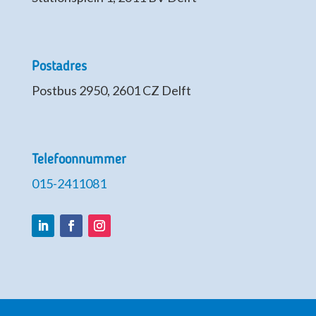
Postadres
Postbus 2950, 2601 CZ Delft
Telefoonnummer
015-2411081
LinkedIn
Facebook
Instagram