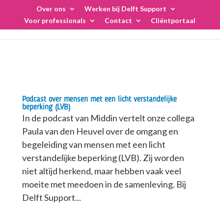
Skip
Over ons
Werken bij Delft Support
to
Voor professionals
Contact
Cliëntportaal
content
Podcast over mensen met een licht verstandelijke
beperking (LVB)
In de podcast van Middin vertelt onze collega
Paula van den Heuvel over de omgang en
begeleiding van mensen met een licht
verstandelijke beperking (LVB). Zij worden
niet altijd herkend, maar hebben vaak veel
moeite met meedoen in de samenleving. Bij
Delft Support...