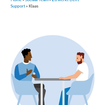
Support
»
Klaas