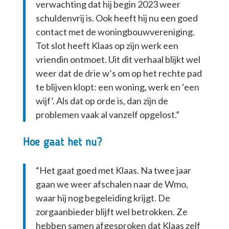
verwachting dat hij begin 2023 weer
schuldenvrij is. Ook heeft hij nu een goed
contact met de woningbouwvereniging.
Tot slot heeft Klaas op zijn werk een
vriendin ontmoet. Uit dit verhaal blijkt wel
weer dat de drie w’s om op het rechte pad
te blijven klopt: een woning, werk en ‘een
wijf’. Als dat op orde is, dan zijn de
problemen vaak al vanzelf opgelost.”
Hoe gaat het nu?
“Het gaat goed met Klaas. Na twee jaar
gaan we weer afschalen naar de Wmo,
waar hij nog begeleiding krijgt. De
zorgaanbieder blijft wel betrokken. Ze
hebben samen afgesproken dat Klaas zelf