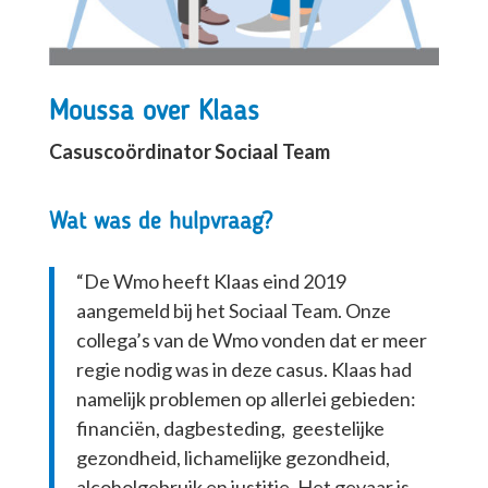
Moussa over Klaas
Casuscoördinator Sociaal Team
Wat was de hulpvraag?
“De Wmo heeft Klaas eind 2019
aangemeld bij het Sociaal Team. Onze
collega’s van de Wmo vonden dat er meer
regie nodig was in deze casus. Klaas had
namelijk problemen op allerlei gebieden:
financiën, dagbesteding, geestelijke
gezondheid, lichamelijke gezondheid,
alcoholgebruik en justitie. Het gevaar is