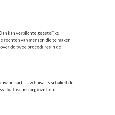
Dan kan verplichte geestelijke
de rechten van mensen die te maken
 over de twee procedures in de
n uw huisarts. Uw huisarts schakelt de
sychiatrische
zorg inzetten.