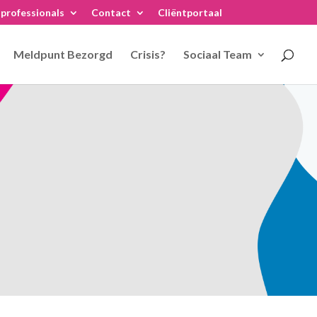
professionals
Contact
Cliëntportaal
Meldpunt Bezorgd
Crisis?
Sociaal Team