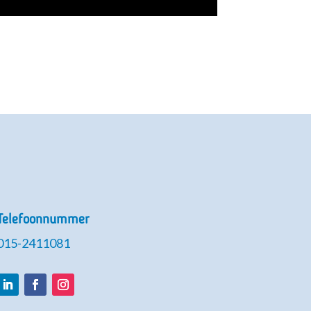
Telefoonnummer
015-2411081
LinkedIn
Facebook
Instagram