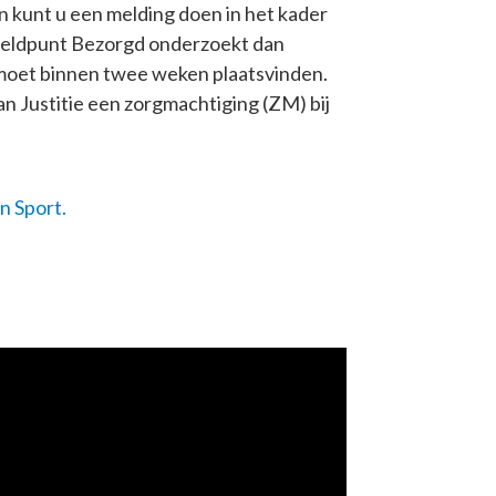
n kunt u een melding doen in het kader
Meldpunt Bezorgd onderzoekt dan
 moet binnen twee weken plaatsvinden.
an Justitie een zorgmachtiging (ZM) bij
n Sport.