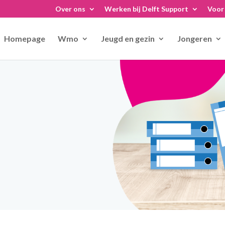
Over ons
Werken bij Delft Support
Voor 
Homepage
Wmo
Jeugd en gezin
Jongeren