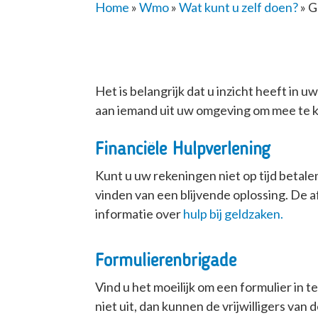
Home
»
Wmo
»
Wat kunt u zelf doen?
»
G
Het is belangrijk dat u inzicht heeft in 
aan iemand uit uw omgeving om mee te k
Financiële Hulpverlening
Kunt u uw rekeningen niet op tijd betale
vinden van een blijvende oplossing. De af
informatie over
hulp bij geldzaken.
Formulierenbrigade
Vind u het moeilijk om een formulier in t
niet uit, dan kunnen de vrijwilligers van