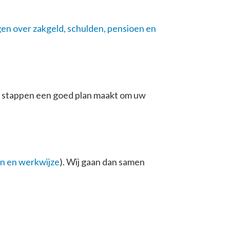
en over zakgeld, schulden, pensioen en
es stappen een goed plan maakt om uw
n en werkwijze
). Wij gaan dan samen