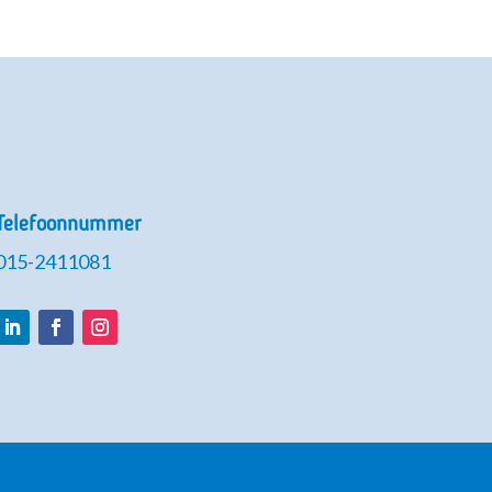
Telefoonnummer
015-2411081
LinkedIn
Facebook
Instagram