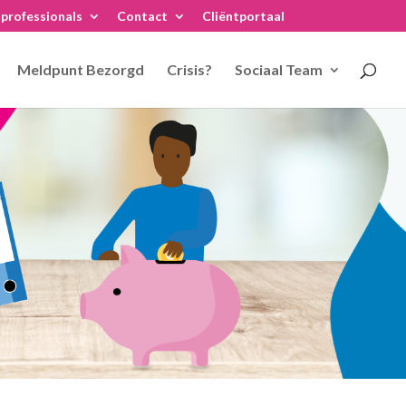
professionals
Contact
Cliëntportaal
Meldpunt Bezorgd
Crisis?
Sociaal Team