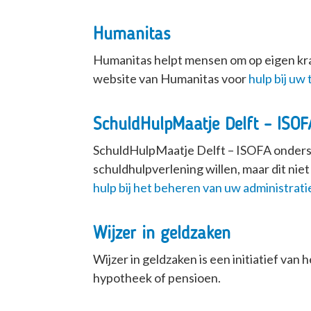
Humanitas
Humanitas helpt mensen om op eigen krach
website van Humanitas voor
hulp bij uw
SchuldHulpMaatje Delft – ISOFA
SchuldHulpMaatje Delft – ISOFA onderst
schuldhulpverlening willen, maar dit nie
hulp bij het beheren van uw administrat
Wijzer in geldzaken
Wijzer in geldzaken is een initiatief van 
hypotheek of pensioen.