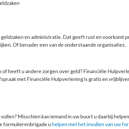
eldzaken
uw geldzaken en administratie. Dat geeft rust en voorkomt 
ijken. Of benader een van de onderstaande organisaties.
n of heeft u andere zorgen over geld? Financiële Hulpverle
spraak met Financiële Hulpverlening is gratis en vrijblijv
e vullen? Misschien kan iemand in uw buurt u daarbij helpen
 de formulierenbrigade u
helpen met het invullen van uw fo