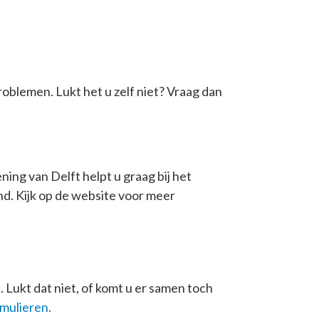
problemen. Lukt het u zelf niet? Vraag dan
ning van Delft helpt u graag bij het
end. Kijk op de website voor meer
. Lukt dat niet, of komt u er samen toch
rmulieren.