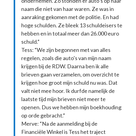
ondernemen. Zo stonden er auto’s op haar
naam die niet van haar waren. Ze was in
aanraking gekomen met de politie. En had
hoge schulden. Ze bleek 13 schuldeisers te
hebben en in totaal meer dan 26.000 euro
schuld.”
Tess: “We zijn begonnen met van alles
regelen, zoals die auto’s van mijn naam
krijgen bij de RDW. Daarna ben ik alle
brieven gaan verzamelen, om overzicht te
krijgen hoe groot mijn schuld nu was. Dat
valt niet mee hoor. Ik durfde namelijk de
laatste tijd mijn brieven niet meer te
openen. Dus we hebben mijn boekhouding
op orde gebracht.”
Merve: “Na de aanmelding bij de
Financiële Winkel is Tess het traject