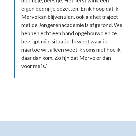
boompje, beestje. Het liefst wil ik een
eigen bedrijfje opzetten. En ik hoop dat ik
Merve kan blijven zien, ook als het traject
met de Jongerenacademie is afgerond. We
hebben echt een band opgebouwd en ze
begrijpt mijn situatie. Ik weet waar ik
naartoe wil, alleen weet ik soms niet hoe ik
daar dan kom. Zo fijn dat Merve er dan
voor me is.”