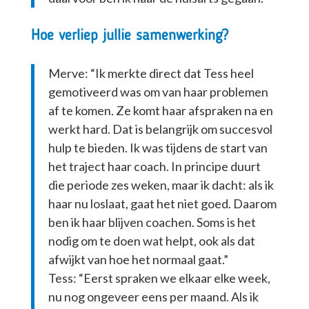
Hoe verliep jullie samenwerking?
Merve: “Ik merkte direct dat Tess heel
gemotiveerd was om van haar problemen
af te komen. Ze komt haar afspraken na en
werkt hard. Dat is belangrijk om succesvol
hulp te bieden. Ik was tijdens de start van
het traject haar coach. In principe duurt
die periode zes weken, maar ik dacht: als ik
haar nu loslaat, gaat het niet goed. Daarom
ben ik haar blijven coachen. Soms is het
nodig om te doen wat helpt, ook als dat
afwijkt van hoe het normaal gaat.”
Tess: “Eerst spraken we elkaar elke week,
nu nog ongeveer eens per maand. Als ik