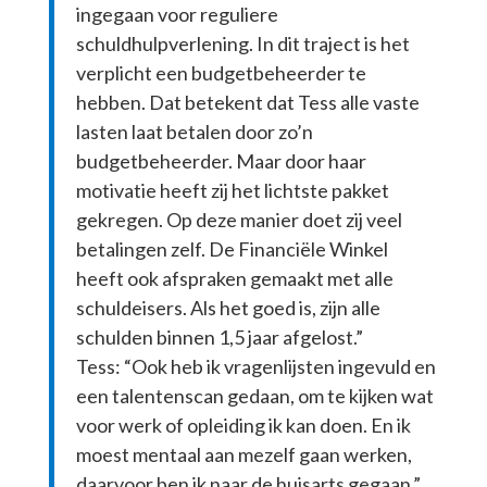
ingegaan voor reguliere
schuldhulpverlening. In dit traject is het
verplicht een budgetbeheerder te
hebben. Dat betekent dat Tess alle vaste
lasten laat betalen door zo’n
budgetbeheerder. Maar door haar
motivatie heeft zij het lichtste pakket
gekregen. Op deze manier doet zij veel
betalingen zelf. De Financiële Winkel
heeft ook afspraken gemaakt met alle
schuldeisers. Als het goed is, zijn alle
schulden binnen 1,5 jaar afgelost.”
Tess: “Ook heb ik vragenlijsten ingevuld en
een talentenscan gedaan, om te kijken wat
voor werk of opleiding ik kan doen. En ik
moest mentaal aan mezelf gaan werken,
daarvoor ben ik naar de huisarts gegaan.”