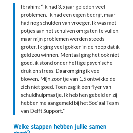
Ibrahim: “Ik had 3,5 jaar geleden veel
problemen. Ik had een eigen bedrijf, maar
had nog schulden van vroeger. Ik was met
potjes aan het schuiven om gaten te vullen,
maar mijn problemen werden steeds
groter. Ik ging veel gokken in de hoop dat ik
geld zou winnen. Mentaal ging het ook niet
goed, ik stond onder heftige psychische
druk en stress. Daarom ging ik veel
blowen. Mijn zoontje van 1,5 ontwikkelde
zich niet goed. Toen zag ik een flyer van
schuldhulpmaatje. Ik heb hen gebeld en zij
hebben me aangemeld bij het Sociaal Team
van Delft Support.”
Welke stappen hebben jullie samen