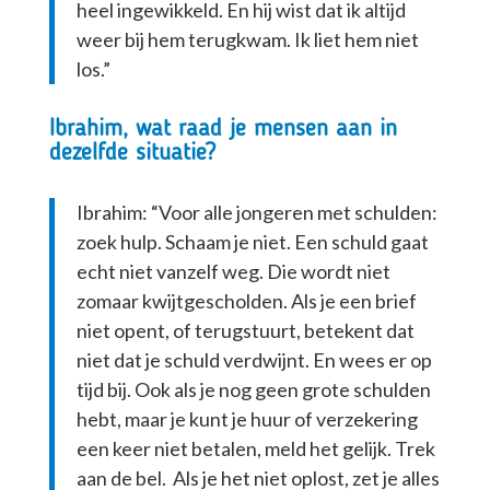
heel ingewikkeld. En hij wist dat ik altijd
weer bij hem terugkwam. Ik liet hem niet
los.”
Ibrahim, wat raad je mensen aan in
dezelfde situatie?
Ibrahim: “Voor alle jongeren met schulden:
zoek hulp. Schaam je niet. Een schuld gaat
echt niet vanzelf weg. Die wordt niet
zomaar kwijtgescholden. Als je een brief
niet opent, of terugstuurt, betekent dat
niet dat je schuld verdwijnt. En wees er op
tijd bij. Ook als je nog geen grote schulden
hebt, maar je kunt je huur of verzekering
een keer niet betalen, meld het gelijk. Trek
aan de bel. Als je het niet oplost, zet je alles