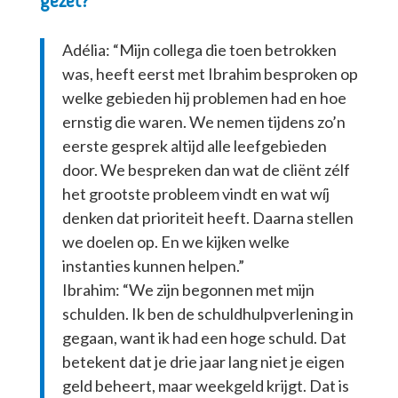
gezet?
Adélia: “Mijn collega die toen betrokken
was, heeft eerst met Ibrahim besproken op
welke gebieden hij problemen had en hoe
ernstig die waren. We nemen tijdens zo’n
eerste gesprek altijd alle leefgebieden
door. We bespreken dan wat de cliënt zélf
het grootste probleem vindt en wat wíj
denken dat prioriteit heeft. Daarna stellen
we doelen op. En we kijken welke
instanties kunnen helpen.”
Ibrahim: “We zijn begonnen met mijn
schulden. Ik ben de schuldhulpverlening in
gegaan, want ik had een hoge schuld. Dat
betekent dat je drie jaar lang niet je eigen
geld beheert, maar weekgeld krijgt. Dat is