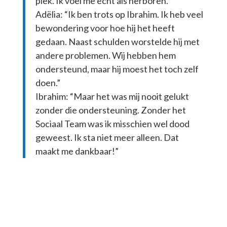
plek. Ik voel me echt als herboren.”
Adëlia: “Ik ben trots op Ibrahim. Ik heb veel
bewondering voor hoe hij het heeft
gedaan. Naast schulden worstelde hij met
andere problemen. Wij hebben hem
ondersteund, maar hij moest het toch zelf
doen.”
Ibrahim: “Maar het was mij nooit gelukt
zonder die ondersteuning. Zonder het
Sociaal Team was ik misschien wel dood
geweest. Ik sta niet meer alleen. Dat
maakt me dankbaar!”