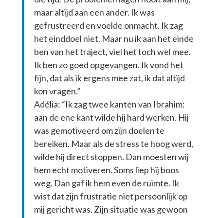
maar altijd aan een ander. Ik was
gefrustreerd en voelde onmacht. Ik zag
het einddoel niet. Maar nu ik aan het einde
ben van het traject, viel het toch wel mee.
Ik ben zo goed opgevangen. Ik vond het
fijn, dat als ik ergens mee zat, ik dat altijd
kon vragen.”
Adélia: “Ik zag twee kanten van Ibrahim:
aan de ene kant wilde hij hard werken. Hij
was gemotiveerd om zijn doelen te
bereiken. Maar als de stress te hoog werd,
wilde hij direct stoppen. Dan moesten wij
hem echt motiveren. Soms liep hij boos
weg. Dan gaf ik hem even de ruimte. Ik
wist dat zijn frustratie niet persoonlijk op
mij gericht was. Zijn situatie was gewoon