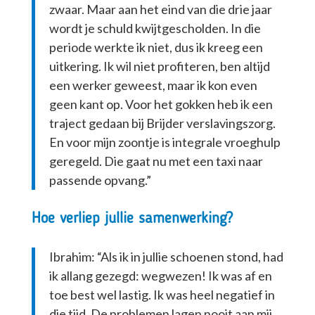
zwaar. Maar aan het eind van die drie jaar
wordt je schuld kwijtgescholden. In die
periode werkte ik niet, dus ik kreeg een
uitkering. Ik wil niet profiteren, ben altijd
een werker geweest, maar ik kon even
geen kant op. Voor het gokken heb ik een
traject gedaan bij Brijder verslavingszorg.
En voor mijn zoontje is integrale vroeghulp
geregeld. Die gaat nu met een taxi naar
passende opvang.”
Hoe verliep jullie samenwerking?
Ibrahim: “Als ik in jullie schoenen stond, had
ik allang gezegd: wegwezen! Ik was af en
toe best wel lastig. Ik was heel negatief in
die tijd. De problemen lagen nooit aan mij,